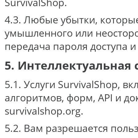
SurvivalShop.
4.3. Любые убытки, которы
умышленного или неосторо
передача пароля доступа и 
5. Интеллектуальная 
5.1. Услуги SurvivalShop, 
алгоритмов, форм, API и д
survivalshop.org.
5.2. Вам разрешается поль