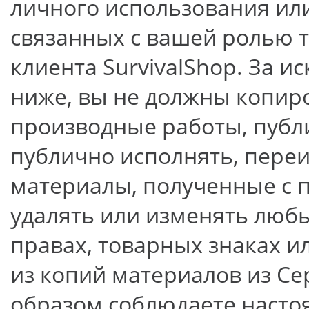
личного использования или
связанных с вашей ролью 
клиента SurvivalShop. За 
ниже, вы не должны копиро
производные работы, публ
публично исполнять, пере
материалы, полученные с 
удалять или изменять люб
правах, товарных знаках и
из копий материалов из Се
образом соблюдаете насто