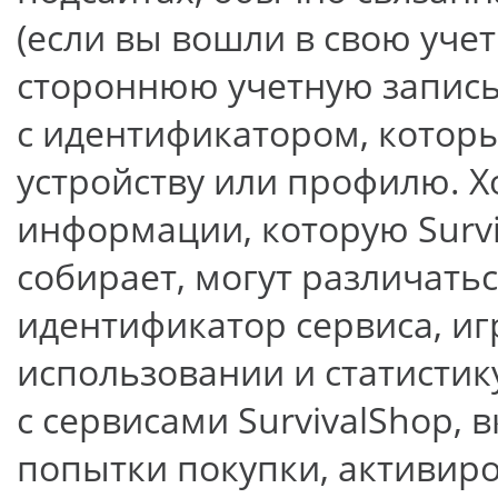
(если вы вошли в свою уче
стороннюю учетную запись д
с идентификатором, котор
устройству или профилю. Х
информации, которую Surv
собирает, могут различать
идентификатор сервиса, и
использовании и статистику
с сервисами SurvivalShop,
попытки покупки, активиро