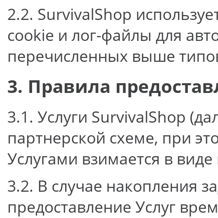
2.2. SurvivalShop использу
cookie и лог-файлы для ав
перечисленных выше типо
3. Правила предостав
3.1. Услуги SurvivalShop (д
партнерской схеме, при эт
Услугами взимается в виде
3.2. В случае накопления з
предоставление Услуг вре