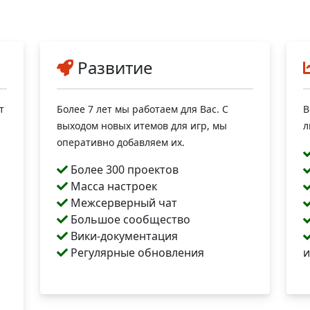
Развитие
т
Более 7 лет мы работаем для Вас. С
В
выходом новых итемов для игр, мы
л
оперативно добавляем их.
Более 300 проектов
Масса настроек
Межсерверный чат
Большое сообщество
Вики-документация
Регулярные обновления
и