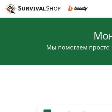
Survival
Shop
Мон
Мы помогаем просто 