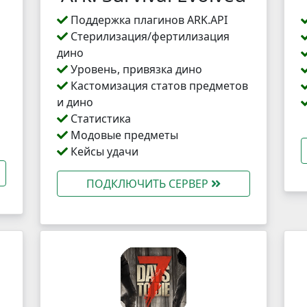
Поддержка плагинов ARK.API
Стерилизация/фертилизация
дино
Уровень, привязка дино
Кастомизация статов предметов
и дино
Статистика
Модовые предметы
Кейсы удачи
ПОДКЛЮЧИТЬ СЕРВЕР