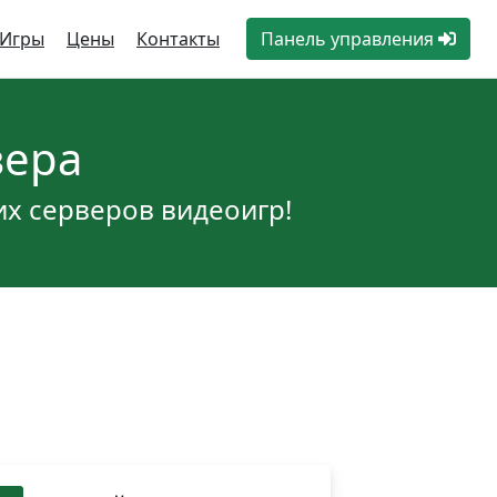
Игры
Цены
Контакты
Панель управления
вера
х серверов видеоигр!