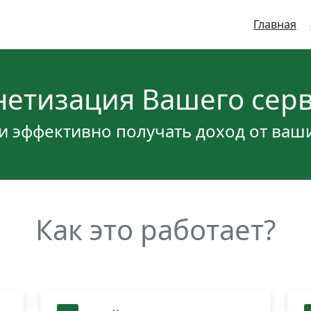
Главная
етизация Вашего сер
и эффективно получать доход от ваши
Как это работает?